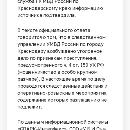
служба ГУ МВД России по
Краснодарскому краю информацию
источника подтвердила.
В тексте официального ответа
говорится о том, что в следственном
управлении УМВД России по городу
Краснодару возбуждено уголовное
дело по признакам преступления,
предусмотренного ч. 4 ст. 159 УК РФ
(мошенничество в особо крупном
размере). В настоящее время по делу
проводятся следственные действия и
оперативно-розыскные мероприятия,
содержание которых разглашению не
подлежит.
По данным информационной системы
«СПАРК-Интерфакс», ООО «У Б И С» в