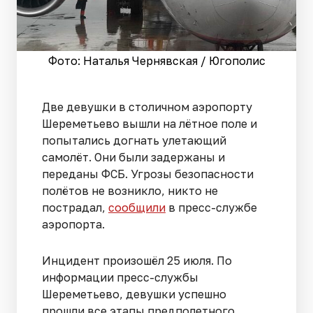
Фото: Наталья Чернявская / Югополис
Две девушки в столичном аэропорту
Шереметьево вышли на лётное поле и
попытались догнать улетающий
самолёт. Они были задержаны и
переданы ФСБ. Угрозы безопасности
полётов не возникло, никто не
пострадал,
сообщили
в пресс-службе
аэропорта.
Инцидент произошёл 25 июля. По
информации пресс-службы
Шереметьево, девушки успешно
прошли все этапы предполетного