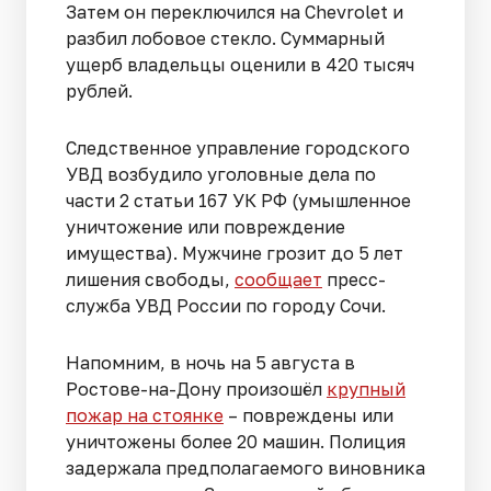
Затем он переключился на Chevrolet и
разбил лобовое стекло. Суммарный
ущерб владельцы оценили в 420 тысяч
рублей.
Следственное управление городского
УВД возбудило уголовные дела по
части 2 статьи 167 УК РФ (умышленное
уничтожение или повреждение
имущества). Мужчине грозит до 5 лет
лишения свободы,
сообщает
пресс-
служба УВД России по городу Сочи.
Напомним, в ночь на 5 августа в
Ростове-на-Дону произошёл
крупный
пожар на стоянке
– повреждены или
уничтожены более 20 машин. Полиция
задержала предполагаемого виновника