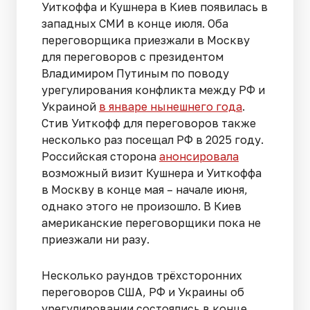
Уиткоффа и Кушнера в Киев появилась в
западных СМИ в конце июля. Оба
переговорщика приезжали в Москву
для переговоров с президентом
Владимиром Путиным по поводу
урегулирования конфликта между РФ и
Украиной
в январе нынешнего года
.
Стив Уиткофф для переговоров также
несколько раз посещал РФ в 2025 году.
Российская сторона
анонсировала
возможный визит Кушнера и Уиткоффа
в Москву в конце мая – начале июня,
однако этого не произошло. В Киев
американские переговорщики пока не
приезжали ни разу.
Несколько раундов трёхсторонних
переговоров США, РФ и Украины об
урегулировании состоялись в конце