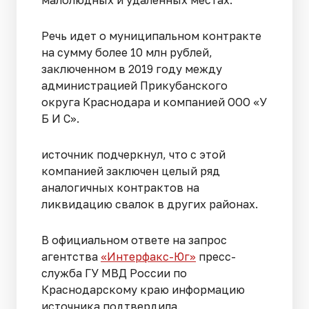
малолюдных и удаленных местах.
Речь идет о муниципальном контракте
на сумму более 10 млн рублей,
заключенном в 2019 году между
администрацией Прикубанского
округа Краснодара и компанией ООО «У
Б И С».
источник подчеркнул, что с этой
компанией заключен целый ряд
аналогичных контрактов на
ликвидацию свалок в других районах.
В официальном ответе на запрос
агентства
«Интерфакс-Юг»
пресс-
служба ГУ МВД России по
Краснодарскому краю информацию
источника подтвердила.