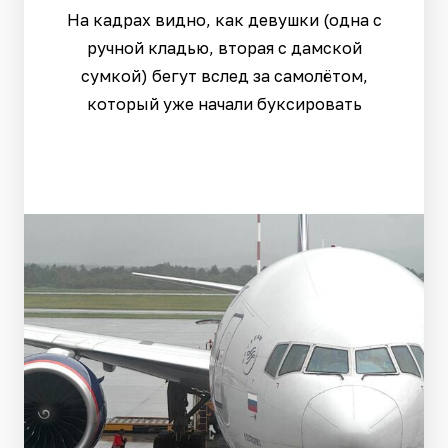
На кадрах видно, как девушки (одна с
ручной кладью, вторая с дамской
сумкой) бегут вслед за самолётом,
который уже начали буксировать