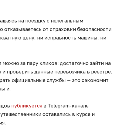
ашаясь на поездку с нелегальным
о отказываетесь от страховки безопасности
екватную цену, ни исправность машины, ни
и можно за пару кликов: достаточно зайти на
 и проверить данные перевозчика в реестре.
рать официальные службы — это сэкономит
ньги.
йдов
публикуется
в Telegram-канале
утешественники оставались в курсе и
ия.