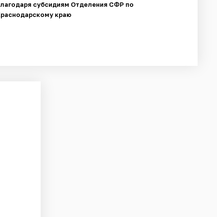
благодаря субсидиям Отделения СФР по
Краснодарскому краю