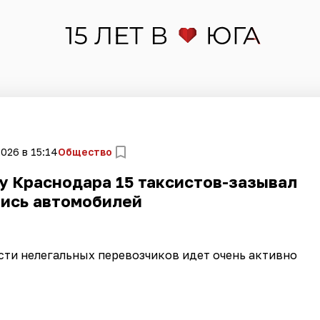
2026 в 15:14
Общество
ту Краснодара 15 таксистов-зазывал
ись автомобилей
сти нелегальных перевозчиков идет очень активно