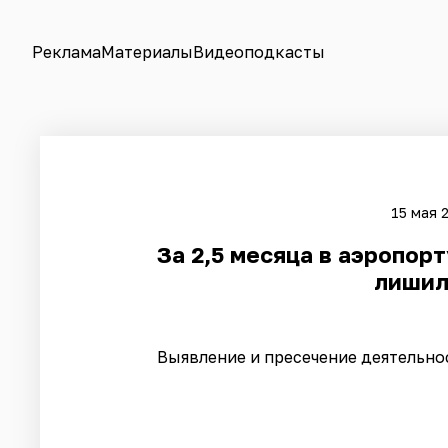
Реклама
Материалы
Видеоподкасты
15 мая 
За 2,5 месяца в аэропор
лишил
Выявление и пресечение деятельно