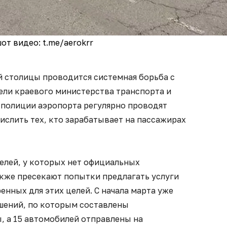
от видео: t.me/aerokrr
й столицы проводится системная борьба с
ели краевого министерства транспорта и
 полиции аэропорта регулярно проводят
слить тех, кто зарабатывает на пассажирах
лей, у которых нет официальных
акже пресекают попытки предлагать услуги
енных для этих целей. С начала марта уже
ушений, по которым составлены
 а 15 автомобилей отправлены на