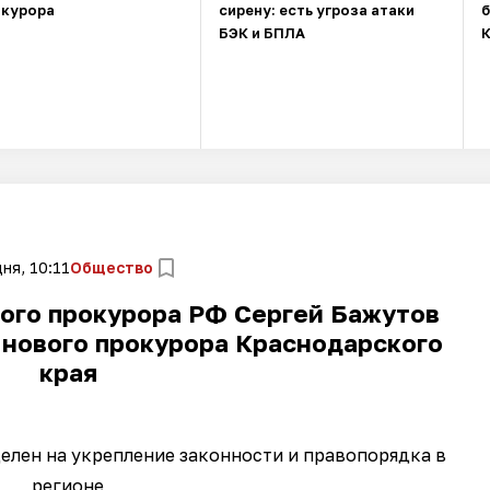
окурора
сирену: есть угроза атаки
БЭК и БПЛА
ня, 10:11
Общество
ого прокурора РФ Сергей Бажутов
 нового прокурора Краснодарского
края
елен на укрепление законности и правопорядка в
регионе