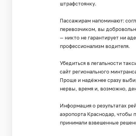
штрафстоянку.
Пассажирам напоминают: согл
перевозчиком, вы добровольн
— никто не гарантирует ни ад
профессионализм водителя.
Убедиться в легальности такс
сайт регионального минтранса
Проще и надёжнее сразу выби
нервы, время и, возможно, де
Информация о результатах ре
аэропорта Краснодар, чтобы п
принимали взвешенные решен