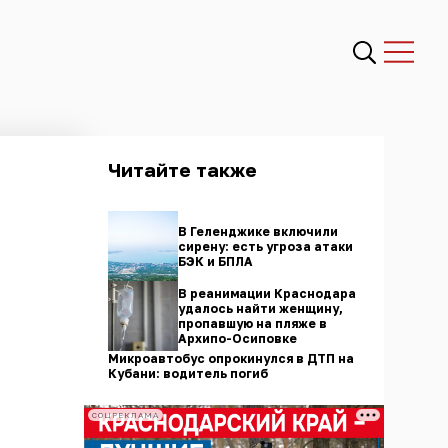
Читайте также
В Геленджике включили
сирену: есть угроза атаки
БЭК и БПЛА
В реанимации Краснодара
удалось найти женщину,
пропавшую на пляже в
Архипо-Осиповке
Микроавтобус опрокинулся в ДТП на
Кубани: водитель погиб
СОЦРЕКЛАМА