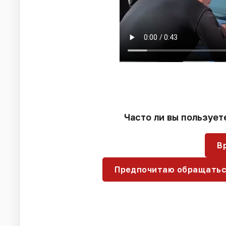
Часто ли вы пользует
В
Предпочитаю обращатьс