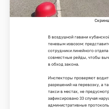
Скринш
В воздушной гавани кубанско
теневым извозом: представит
сотрудники линейного отдела
совместные рейды, чтобы вычи
в обход закона.
Инспекторы проверяют водите
разрешений на перевозку, а т
такси в местах, не предусмотр
зафиксировано 33 случая нар
административные протоколы,