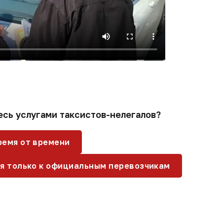
есь услугами таксистов-нелегалов?
ремя от времени
я только к официальным перевозчикам