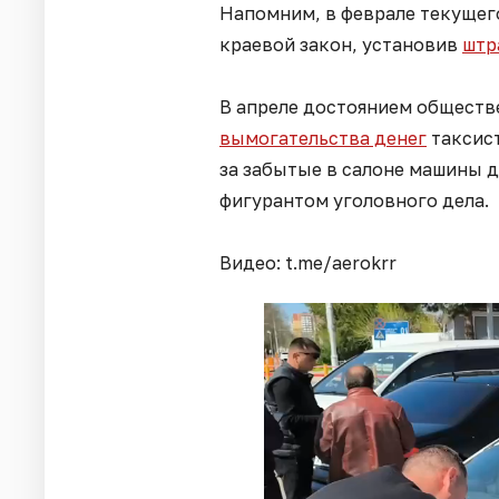
Напомним, в феврале текущег
краевой закон, установив
штр
В апреле достоянием обществ
вымогательства денег
таксист
за забытые в салоне машины 
фигурантом уголовного дела.
Видео: t.me/aerokrr