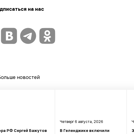
дписаться на нас
Больше новостей
Четверг 6 августа, 2026
Ч
ора РФ Сергей Бажутов
В Геленджике включили
З