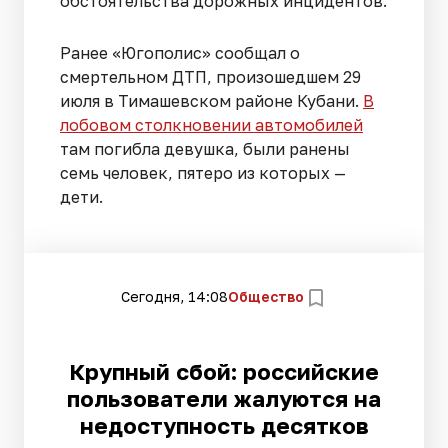
обстоятельства дорожных инцидентов.
Ранее «Югополис» сообщал о
смертельном ДТП, произошедшем 29
июля в Тимашевском районе Кубани.
В
лобовом столкновении автомобилей
там погибла девушка, были ранены
семь человек, пятеро из которых —
дети.
Сегодня, 14:08
Общество
Крупный сбой: российские
пользователи жалуются на
недоступность десятков