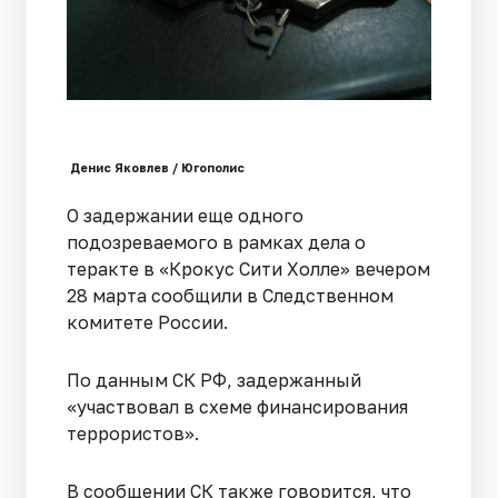
Денис Яковлев / Югополис
О задержании еще одного
подозреваемого в рамках дела о
теракте в «Крокус Сити Холле» вечером
28 марта сообщили в Следственном
комитете России.
По данным СК РФ, задержанный
«участвовал в схеме финансирования
террористов».
В сообщении СК также говорится, что