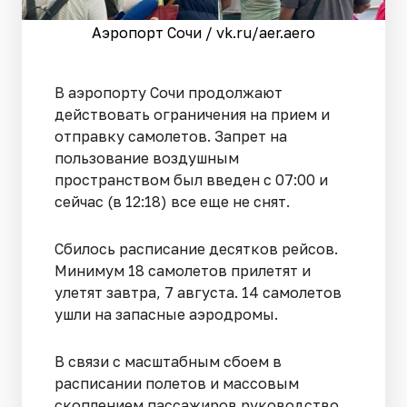
Аэропорт Сочи / vk.ru/aer.aero
В аэропорту Сочи продолжают
действовать ограничения на прием и
отправку самолетов. Запрет на
пользование воздушным
пространством был введен с 07:00 и
сейчас (в 12:18) все еще не снят.
Сбилось расписание десятков рейсов.
Минимум 18 самолетов прилетят и
улетят завтра, 7 августа. 14 самолетов
ушли на запасные аэродромы.
В связи с масштабным сбоем в
расписании полетов и массовым
скоплением пассажиров руководство