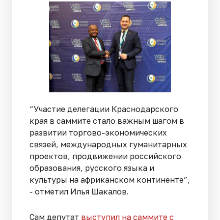
“Участие делегации Краснодарского
края в саммите стало важным шагом в
развитии торгово-экономических
связей, международных гуманитарных
проектов, продвижении российского
образования, русского языка и
культуры на африканском континенте”,
- отметил Илья Шакалов.
Сам депутат
выступил на саммите с