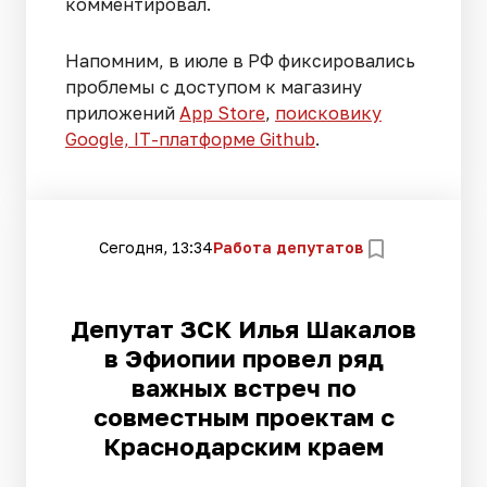
комментировал.
Напомним, в июле в РФ фиксировались
проблемы с доступом к магазину
приложений
App Store
,
поисковику
Google, IT-платформе Github
.
Сегодня, 13:34
Работа депутатов
Депутат ЗСК Илья Шакалов
в Эфиопии провел ряд
важных встреч по
совместным проектам с
Краснодарским краем