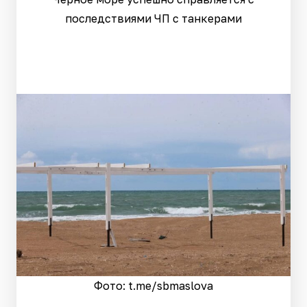
последствиями ЧП с танкерами
Фото: t.me/sbmaslova