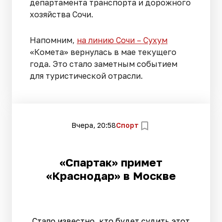
департамента транспорта и дорожного
хозяйства Сочи.
Напомним,
на линию Сочи – Сухум
«Комета» вернулась в мае текущего
года. Это стало заметным событием
для туристической отрасли.
Вчера, 20:58
Спорт
«Спартак» примет
«Краснодар» в Москве
Стало известно, кто будет судить этот