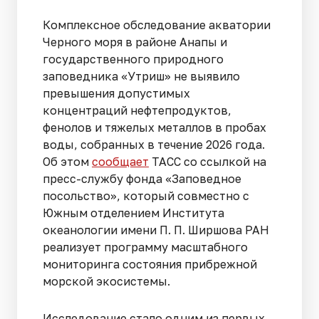
Комплексное обследование акватории
Черного моря в районе Анапы и
государственного природного
заповедника «Утриш» не выявило
превышения допустимых
концентраций нефтепродуктов,
фенолов и тяжелых металлов в пробах
воды, собранных в течение 2026 года.
Об этом
сообщает
ТАСС со ссылкой на
пресс-службу фонда «Заповедное
посольство», который совместно с
Южным отделением Института
океанологии имени П. П. Ширшова РАН
реализует программу масштабного
мониторинга состояния прибрежной
морской экосистемы.
Исследование стало одним из первых