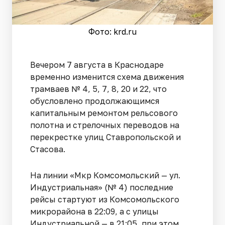
Фото: krd.ru
Вечером 7 августа в Краснодаре
временно изменится схема движения
трамваев № 4, 5, 7, 8, 20 и 22, что
обусловлено продолжающимся
капитальным ремонтом рельсового
полотна и стрелочных переводов на
перекрестке улиц Ставропольской и
Стасова.
На линии «Мкр Комсомольский — ул.
Индустриальная» (№ 4) последние
рейсы стартуют из Комсомольского
микрорайона в 22:09, а с улицы
Индустриальной — в 21:05, при этом