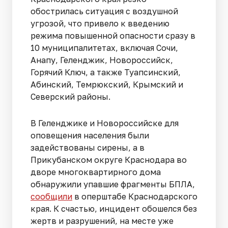
обострилась ситуация с воздушной
угрозой, что привело к введению
режима повышенной опасности сразу в
10 муниципалитетах, включая Сочи,
Анапу, Геленджик, Новороссийск,
Горячий Ключ, а также Туапсинский,
Абинский, Темрюкский, Крымский и
Северский районы.
В Геленджике и Новороссийске для
оповещения населения были
задействованы сирены, а в
Прикубанском округе Краснодара во
дворе многоквартирного дома
обнаружили упавшие фрагменты БПЛА,
сообщили
в оперштабе Краснодарского
края. К счастью, инцидент обошелся без
жертв и разрушений, на месте уже