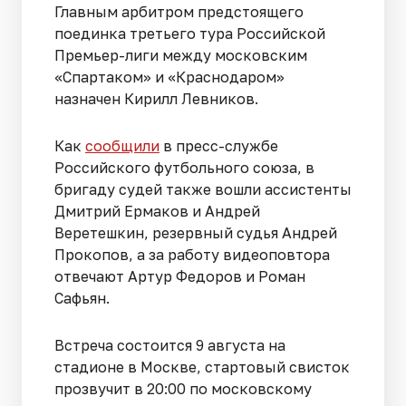
Главным арбитром предстоящего
поединка третьего тура Российской
Премьер-лиги между московским
«Спартаком» и «Краснодаром»
назначен Кирилл Левников.
Как
сообщили
в пресс-службе
Российского футбольного союза, в
бригаду судей также вошли ассистенты
Дмитрий Ермаков и Андрей
Веретешкин, резервный судья Андрей
Прокопов, а за работу видеоповтора
отвечают Артур Федоров и Роман
Сафьян.
Встреча состоится 9 августа на
стадионе в Москве, стартовый свисток
прозвучит в 20:00 по московскому