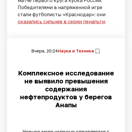
матче первого круга Кубка России.
Победителями в напряженной игре
стали футболисты «Краснодар»: они
оказались сильнее в серии пенальти
.
Вчера, 20:24
Наука и Техника
Комплексное исследование
не выявило превышения
содержания
нефтепродуктов у берегов
Анапы
Черное море успешно справляется с