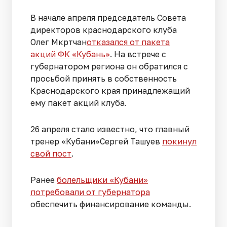
В начале апреля председатель Совета
директоров краснодарского клуба
Олег Мкртчан
отказался от пакета
акций ФК «Кубань»
. На встрече с
губернатором региона он обратился с
просьбой принять в собственность
Краснодарского края принадлежащий
ему пакет акций клуба.
26 апреля стало известно, что главный
тренер «Кубани»Сергей Ташуев
покинул
свой пост
.
Ранее
болельщики «Кубани»
потребовали от губернатора
обеспечить финансирование команды.