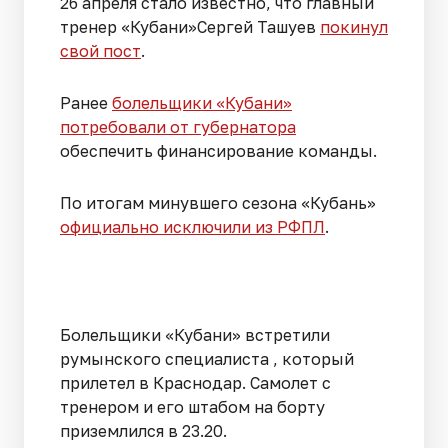
26 апреля стало известно, что главный
тренер «Кубани»Сергей Ташуев
покинул
свой пост
.
Ранее
болельщики «Кубани»
потребовали от губернатора
обеспечить финансирование команды.
По итогам минувшего сезона «Кубань»
официально исключили из РФПЛ
.
Болельщики «Кубани» встретили
румынского специалиста , который
прилетел в Краснодар. Самолет с
тренером и его штабом на борту
приземлился в 23.20.