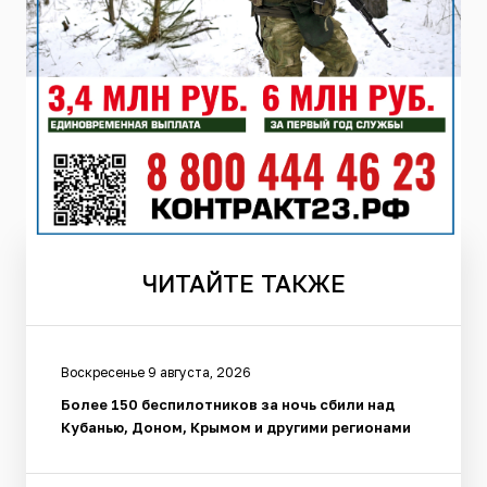
ЧИТАЙТЕ
ТАКЖЕ
Воскресенье 9 августа, 2026
Более 150 беспилотников за ночь сбили над
Кубанью, Доном, Крымом и другими регионами