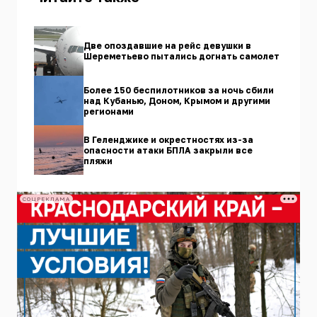
Две опоздавшие на рейс девушки в
Шереметьево пытались догнать самолет
Более 150 беспилотников за ночь сбили
над Кубанью, Доном, Крымом и другими
регионами
В Геленджике и окрестностях из-за
опасности атаки БПЛА закрыли все
пляжи
СОЦРЕКЛАМА