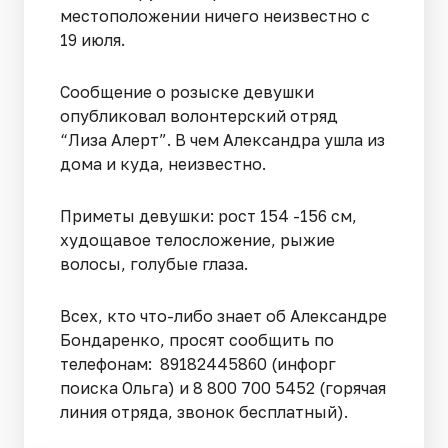
местоположении ничего неизвестно с
19 июля.
Сообщение о розыске девушки
опубликовал волонтерский отряд
“Лиза Алерт”. В чем Александра ушла из
дома и куда, неизвестно.
Приметы девушки: рост 154 -156 см,
худощавое телосложение, рыжие
волосы, голубые глаза.
Всех, кто что-либо знает об Александре
Бондаренко, просят сообщить по
телефонам: 89182445860 (инфорг
поиска Ольга) и 8 800 700 5452 (горячая
линия отряда, звонок бесплатный).