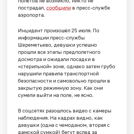
полётов не возникло, никто не
пострадал,
сообщили
в пресс-службе
аэропорта.
Инцидент произошёл 25 июля. По
информации пресс-службы
Шереметьево, девушки успешно
прошли все этапы предполетного
досмотра и ожидали посадки в
«стерильной» зоне, однако затем грубо
нарушили правила транспортной
безопасности и самовольно прошли в
закрытую режимную зону. Как они
сумели выйти на поле, не ясно.
В соцсетях разошлось видео с камеры
наблюдения. На кадрах видно, как
девушки (одна с чемоданом, вторая с
дамской сумкой) бегут вслед за