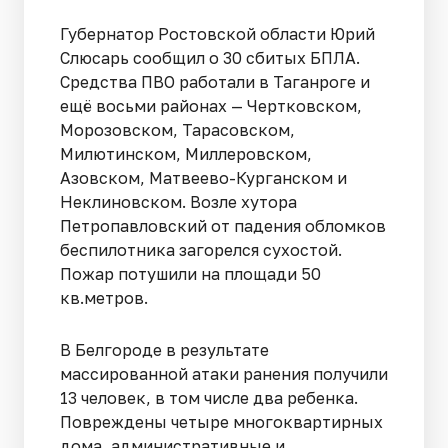
Губернатор Ростовской области Юрий
Слюсарь сообщил о 30 сбитых БПЛА.
Средства ПВО работали в Таганроге и
ещё восьми районах — Чертковском,
Морозовском, Тарасовском,
Милютинском, Миллеровском,
Азовском, Матвеево-Курганском и
Неклиновском. Возле хутора
Петропавловский от падения обломков
беспилотника загорелся сухостой.
Пожар потушили на площади 50
кв.метров.
В Белгороде в результате
массированной атаки ранения получили
13 человек, в том числе два ребенка.
Повреждены четыре многоквартирных
дома, административные и