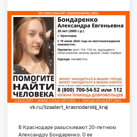
vk.ru/lizaalert_krasnodarskij_kraj
В Краснодаре разыскивают 20-летнюю
Александру Бондаренко. О ее