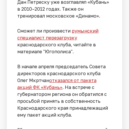
Дан Петреску уже возглавлял «Кубань»
в 2010–2012 годах. Также он
тренировал московское «Динамо».
Сможет ли произвести
румынский
специалист перезагрузку
краснодарского клуба, читайте в
материале "Югополиса".
В начале апреля председатель Совета
директоров краснодарского клуба
Олег Мкртчан
отказался от пакета
акций ФК «Кубань»
. На встрече с
губернатором региона он обратился с
просьбой принять в собственность
Краснодарского края принадлежащий
ему пакет акций клуба.